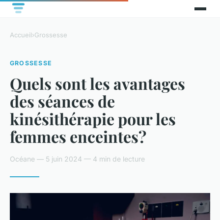
Accueil
›
Grossesse
GROSSESSE
Quels sont les avantages
des séances de
kinésithérapie pour les
femmes enceintes?
Océane — 5 juin 2024 — 4 min de lecture