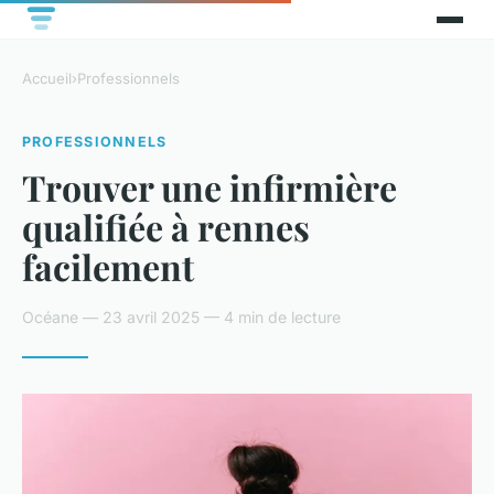
Accueil
›
Professionnels
PROFESSIONNELS
Trouver une infirmière
qualifiée à rennes
facilement
Océane — 23 avril 2025 — 4 min de lecture