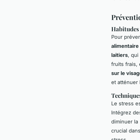
Préventi
Habitudes 
Pour préven
alimentaire 
laitiers
, qu
fruits frais
sur le visa
et atténuer
Techniques
Le stress e
Intégrez de
diminuer la
crucial dan
stress.