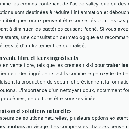
mme les crèmes contenant de l'acide salicylique ou des r
ptions sont destinées à réduire l'inflammation et débouch
antibiotiques oraux peuvent être conseillés pour les cas 
sant à diminuer les bactéries causant l'acné. Si vous ave
sistants, une consultation dermatologique est recomma
nécessité d'un traitement personnalisé.
 vente libre et leurs ingrédients
s en vente libre, tels que les crèmes rikiki pour
traiter le
tiennent des ingrédients actifs comme le peroxyde de b
duisent la production de sébum et préviennent la formati
outons. L'importance d'un nettoyant doux, notamment fo
 problèmes, ne doit pas être sous-estimée.
ison et solutions naturelles
ateurs de solutions naturelles, plusieurs options existent
les boutons
au visage. Les compresses chaudes peuvent 