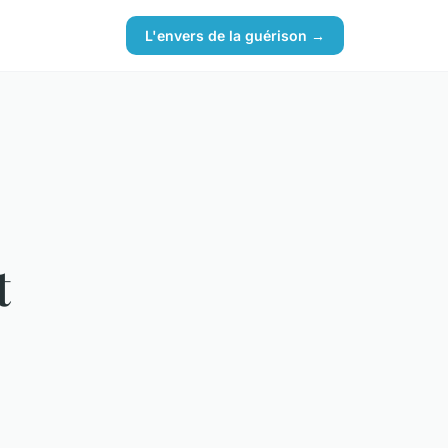
L'envers de la guérison →
t