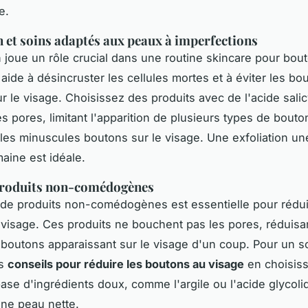
e.
n et soins adaptés aux peaux à imperfections
on joue un rôle crucial dans une routine skincare pour bou
 aide à désincruster les cellules mortes et à éviter les b
ur le visage. Choisissez des produits avec de l'acide salic
s pores, limitant l'apparition de plusieurs types de bouto
es minuscules boutons sur le visage. Une exfoliation un
maine est idéale.
produits non-comédogènes
on de produits non-comédogènes est essentielle pour rédui
visage. Ces produits ne bouchent pas les pores, réduisan
 boutons apparaissant sur le visage d'un coup. Pour un so
es
conseils pour réduire les boutons au visage
en choisiss
base d'ingrédients doux, comme l'argile ou l'acide glycoli
une peau nette.