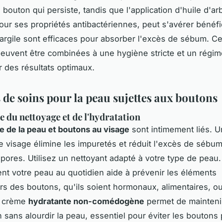
bouton qui persiste, tandis que l'application d'huile d'arb
ur ses propriétés antibactériennes, peut s'avérer bénéf
rgile sont efficaces pour absorber l'excès de sébum. C
uvent être combinées à une hygiène stricte et un régime
r des résultats optimaux.
 de soins pour la peau sujettes aux boutons
 du nettoyage et de l'hydratation
e de la peau et boutons au visage
sont intimement liés. 
e visage élimine les impuretés et réduit l'excès de sébum
 pores. Utilisez un nettoyant adapté à votre type de peau. 
t votre peau au quotidien aide à prévenir les éléments
s des boutons, qu'ils soient hormonaux, alimentaires, ou
e crème
hydratante non-comédogène
permet de mainteni
n sans alourdir la peau, essentiel pour éviter les boutons 