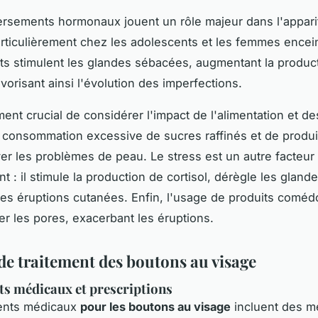
rsements hormonaux jouent un rôle majeur dans l'appari
rticulièrement chez les adolescents et les femmes encei
 stimulent les glandes sébacées, augmentant la produc
vorisant ainsi l'évolution des imperfections.
ment crucial de considérer l'impact de l'alimentation et d
 consommation excessive de sucres raffinés et de produits
er les problèmes de peau. Le stress est un autre facteur
t : il stimule la production de cortisol, dérègle les glan
les éruptions cutanées. Enfin, l'usage de produits comé
er les pores, exacerbant les éruptions.
de traitement des boutons au visage
s médicaux et prescriptions
ments médicaux
pour les boutons au visage
incluent des m