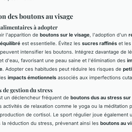
on des boutons au visage
alimentaires à adopter
ir l'apparition de
boutons sur le visage
, l'adoption d'un
r
équilibré
est essentielle. Évitez les
sucres raffinés
et le
i peuvent intensifier les boutons. Intégrez davantage de 
, et d'eau, favorisant une peau saine et l'élimination des
i
ge
. Adopter ces habitudes peut réduire les risques de
pet
 les
impacts émotionnels
associés aux imperfections cut
 de gestion du stress
st un déclencheur fréquent de
boutons dus au stress sur 
s activités de relaxation comme le yoga ou la méditation 
 production de cortisol. Le sport régulier joue également 
s la réduction du stress, prévenant ainsi les
boutons au v