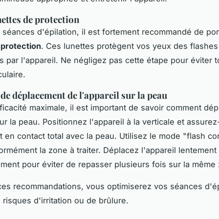
nettes de protection
 séances d'épilation, il est fortement recommandé de por
 protection
. Ces lunettes protègent vos yeux des flashes
s par l'appareil. Ne négligez pas cette étape pour éviter t
ulaire.
de déplacement de l'appareil sur la peau
ficacité maximale, il est important de savoir comment dép
sur la peau. Positionnez l'appareil à la verticale et assur
t en contact total avec la peau. Utilisez le mode "flash co
formément la zone à traiter. Déplacez l'appareil lentement 
ent pour éviter de repasser plusieurs fois sur la même
ces recommandations, vous optimiserez vos séances d'épi
 risques d'irritation ou de brûlure.