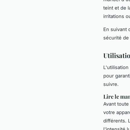
teint et de 
irritations 
En suivant
sécurité de 
Utilisati
L'utilisati
pour garant
suivre.
Lire le man
Avant toute 
votre appar
différents. 
l'intensité 