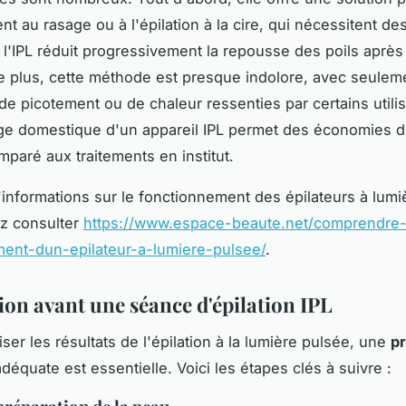
nt au rasage ou à l'épilation à la cire, qui nécessitent d
 l'IPL réduit progressivement la repousse des poils après
 plus, cette méthode est presque indolore, avec seulem
de picotement ou de chaleur ressenties par certains utilis
age domestique d'un appareil IPL permet des économies 
mparé aux traitements en institut.
'informations sur le fonctionnement des épilateurs à lumi
z consulter
https://www.espace-beaute.net/comprendre-
ment-dun-epilateur-a-lumiere-pulsee/
.
ion avant une séance d'épilation IPL
ser les résultats de l'épilation à la lumière pulsée, une
pr
déquate est essentielle. Voici les étapes clés à suivre :