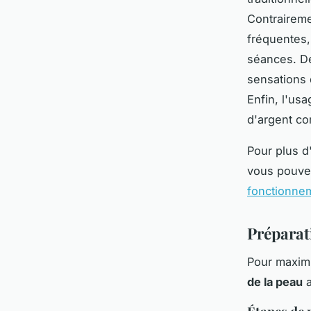
Contraireme
fréquentes,
séances. De
sensations 
Enfin, l'us
d'argent co
Pour plus d
vous pouve
fonctionne
Préparat
Pour maximi
de la peau
a