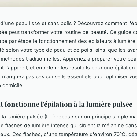
d'une peau lisse et sans poils ? Découvrez comment l'épil
sée peut transformer votre routine de beauté. Ce guide 
ape par étape le fonctionnement des épilateurs à lumière
ité selon votre type de peau et de poils, ainsi que les av
 méthodes traditionnelles. Apprenez à préparer votre peau,
 l'appareil, et entretenir les résultats pour une épilation
e manquez pas ces conseils essentiels pour optimiser v
à domicile.
fonctionne l'épilation à la lumière pulsée
à la lumière pulsée (IPL) repose sur un principe simple mai
de flashes de lumière intense qui ciblent la mélanine dans
pileux. Ces flashes, d'une température d'environ 70°C, dét