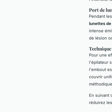
Port de lu
Pendant les
lunettes de
intense émi
de lésion oc
Technique 
Pour une ef
l'épilateur 
l'embout es
couvrir uni
méthodiquem
En suivant 
réduirez les