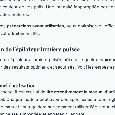
la couleur de vos poils. Une intensité inappropriée peut e
ou des brûlures.
 ces
précautions avant utilisation
, vous optimiserez l'effica
votre traitement IPL.
on de l'épilateur lumière pulsée
on d'un épilateur à lumière pulsée nécessite quelques
préc
ir des résultats optimaux et sécurisés. Voici les étapes es
uel d'utilisation
chose, il est crucial de
lire attentivement le manuel d'util
eil. Chaque modèle peut avoir des spécificités et des rég
Le manuel vous guidera sur comment utiliser l'épilateur, c
lumineuse appropriée et entretenir l'appareil.