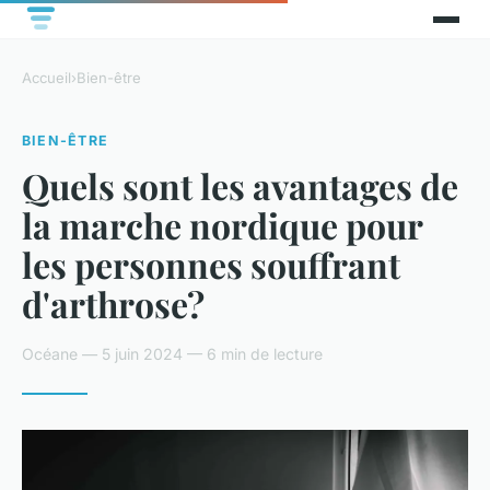
Accueil
›
Bien-être
BIEN-ÊTRE
Quels sont les avantages de
la marche nordique pour
les personnes souffrant
d'arthrose?
Océane — 5 juin 2024 — 6 min de lecture